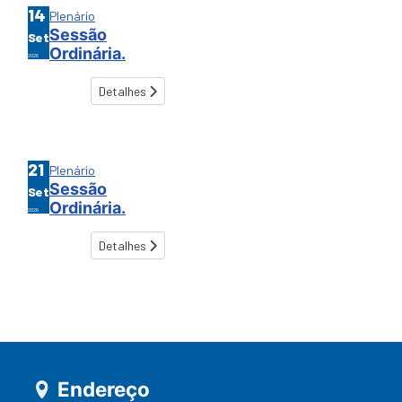
14
Plenário
Sessão
Set
Ordinária.
2026
Detalhes
21
Plenário
Sessão
Set
Ordinária.
2026
Detalhes
Endereço