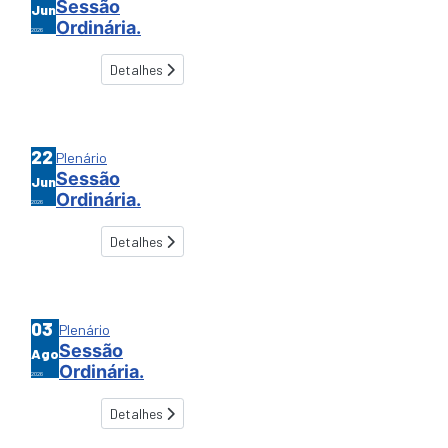
Sessão
Jun
Ordinária.
2026
Detalhes
22
Plenário
Sessão
Jun
Ordinária.
2026
Detalhes
03
Plenário
Sessão
Ago
Ordinária.
2026
Detalhes