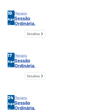
10
Plenário
Sessão
Ago
Ordinária.
2026
Detalhes
17
Plenário
Sessão
Ago
Ordinária.
2026
Detalhes
24
Plenário
Sessão
Ago
Ordinária.
2026