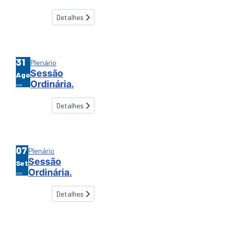
Detalhes
31
Plenário
Sessão
Ago
Ordinária.
2026
Detalhes
07
Plenário
Sessão
Set
Ordinária.
2026
Detalhes