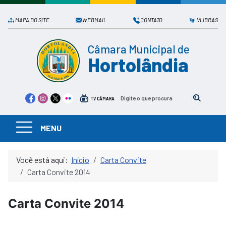
MAPA DO SITE
WEBMAIL
CONTATO
VLIBRAS
Câmara Municipal de
Hortolândia
TV CÂMARA
MENU
Você está aqui:
Início
Carta Convite
Carta Convite 2014
Carta Convite 2014