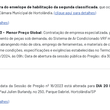
a do envelope de habilitação da segunda classificada
, que o
Câmara Municipal de Hortolândia.
(clique aqui para detalhes)
alhes)
23
- Menor Preço Global:
Contratação de empresa especializada, 
mento de peças sob demanda, do Sistema de Ar Condicionado VRF m
, abrangendo mão de obra, emprego de ferramentas, e materiais d
e condições, especificações e exigências estabelecidas no Termo 
/2024, às 09h; Data de abertura da sessão pública do Pregão: dia 3
data da Sessão de Pregão nº 16/2023 está alterada para
DIA 20 
aul Julien Burlandy, no 250, Parque Gabriel, Hortolândia/SP
alhes)