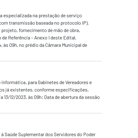
 especializada na prestação de serviço
 com transmissão baseada no protocolo IP),
 projeto, fornecimento de mão de obra,
e Referência – Anexo I deste Edital.
4, às 09h,
no prédio da Câmara Municipal de
informática, para Gabinetes de Vereadores e
s já existentes, conforme especificações,
a 13/12/2023, às 09h; Data de abertura da sessão
o à Saúde Suplementar dos Servidores do Poder