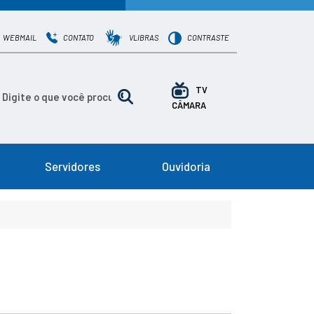
WEBMAIL
CONTATO
VLIBRAS
CONTRASTE
TV
CÂMARA
Servidores
Ouvidoria