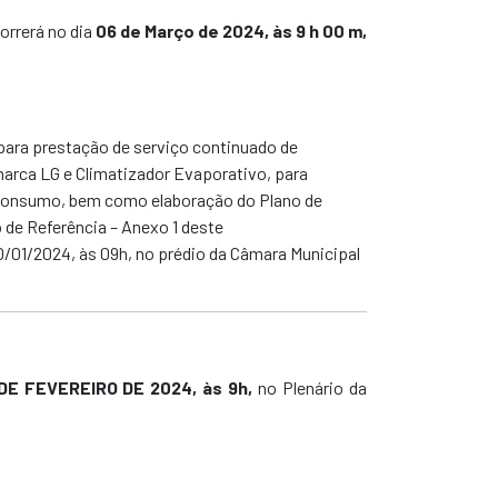
correrá no dia
06 de Março de 2024, às 9 h 00 m,
para prestação de serviço continuado de
arca LG e Climatizador Evaporativo, para
e consumo, bem como elaboração do Plano de
de Referência – Anexo 1 deste
0/01/2024, às 09h,
no prédio da Câmara Municipal
DE FEVEREIRO DE 2024, às 9h,
no Plenário da