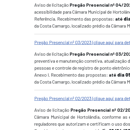
Aviso de licitação
Pregão Presencial nº 04/20
acessibilidade para Câmara Municipal de Hortolâ
Referência. Recebimento das propostas:
até
di
da Costa Camargo, localizado prédio da Câmara Mu
Pregão Presencial nº 03/2023 (clique aqui para de
Aviso de licitação
Pregão Presencial nº 03/20
preventiva e manutenção corretiva, atualização 
pessoas e controle de registro de ponto eletrôni
Anexo I. Recebimento das propostas:
até
dia 0
da Costa Camargo, localizado prédio da Câmara Mu
Pregão Presencial nº 02/2023 (clique aqui para de
Aviso de licitação
Pregão Presencial nº 02/2
Câmara Municipal de Hortolândia, conforme as 
reguladores que autorizam e certificam o uso dos