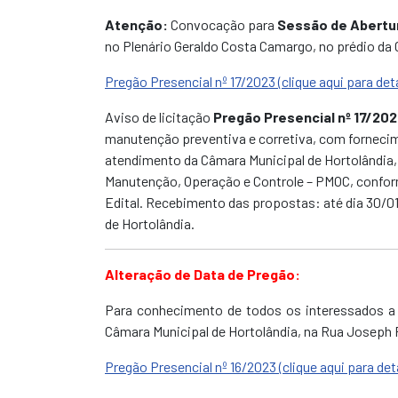
Atenção:
Convocação para
Sessão de Abertur
no Plenário Geraldo Costa Camargo, no prédio da 
Pregão Presencial nº 17/2023 (clique aqui para det
Aviso de licitação
Pregão Presencial nº 17/20
manutenção preventiva e corretiva, com forneci
atendimento da Câmara Municipal de Hortolândia
Manutenção, Operação e Controle – PMOC, conform
Edital. Recebimento das propostas: até dia 30/01
de Hortolândia.
Alteração de Data de Pregão:
Para conhecimento de todos os interessados a 
Câmara Municipal de Hortolândia, na Rua Joseph P
Pregão Presencial nº 16/2023 (clique aqui para det