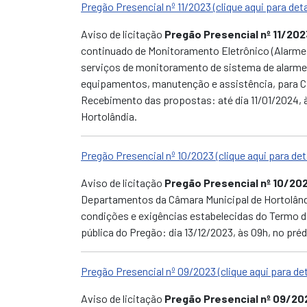
Pregão Presencial nº 11/2023 (clique aqui para det
Aviso de licitação
Pregão Presencial nº 11/202
continuado de Monitoramento Eletrônico (Alarme 
serviços de monitoramento de sistema de alarme 
equipamentos, manutenção e assistência, para Câ
Recebimento das propostas: até dia 11/01/2024, à
Hortolândia.
Pregão Presencial nº 10/2023 (clique aqui para det
Aviso de licitação
Pregão Presencial nº 10/20
Departamentos da Câmara Municipal de Hortolând
condições e exigências estabelecidas do Termo de
pública do Pregão: dia 13/12/2023, às 09h,
no préd
Pregão Presencial nº 09/2023 (clique aqui para de
Aviso de licitação
Pregão Presencial nº 09/20