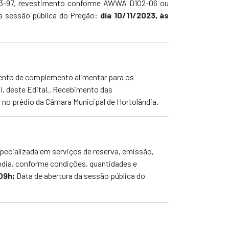
03-97, revestimento conforme AWWA D102-06 ou
a sessão pública do Pregão:
dia 10/11/2023, às
ento de complemento alimentar para os
I, deste Edital.. Recebimento das
,
no prédio da Câmara Municipal de Hortolândia.
pecializada em serviços de reserva, emissão,
dia, conforme condições, quantidades e
09h;
Data de abertura da sessão pública do