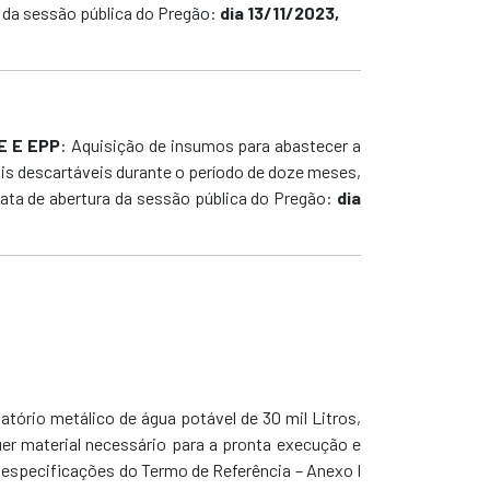
a da sessão pública do Pregão:
dia 13/11/2023,
E E EPP
: Aquisição de insumos para abastecer a
ais descartáveis durante o período de doze meses,
ata de abertura da sessão pública do Pregão:
dia
vatório metálico de água potável de 30 mil Litros,
uer material necessário para a pronta execução e
 especificações do Termo de Referência – Anexo I