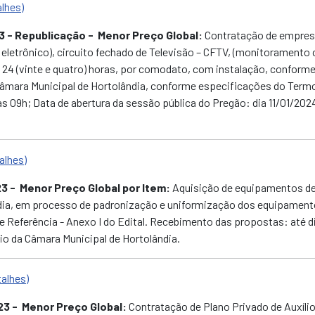
alhes)
3 - Republicação
- Menor Preço Global:
Contratação de empresa
eletrônico), circuito fechado de Televisão – CFTV, (monitoramento
24 (vinte e quatro) horas, por comodato, com instalação, conforme
mara Municipal de Hortolândia, conforme especificações do Termo d
s 09h; Data de abertura da sessão pública do Pregão: dia 11/01/202
alhes)
23
- Menor Preço Global por Item:
Aquisição de equipamentos de 
ia, em processo de padronização e uniformização dos equipamento
 Referência - Anexo I do Edital. Recebimento das propostas: até di
io da Câmara Municipal de Hortolândia.
talhes)
23
- Menor Preço Global:
Contratação de Plano Privado de Auxíli