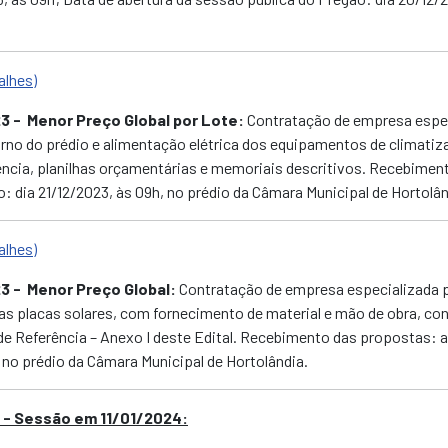
alhes)
23
- Menor Preço Global por Lote:
Contratação de empresa espec
rno do prédio e alimentação elétrica dos equipamentos de climatiza
ncia, planilhas orçamentárias e memoriais descritivos. Recebiment
: dia 21/12/2023, às 09h,
no prédio da Câmara Municipal de Hortolân
alhes)
23
- Menor Preço Global:
Contratação de empresa especializada p
das placas solares, com fornecimento de material e mão de obra, co
 Referência – Anexo I deste Edital. Recebimento das propostas: até
,
no prédio da Câmara Municipal de Hortolândia.
o - Sessão em 11/01/2024: