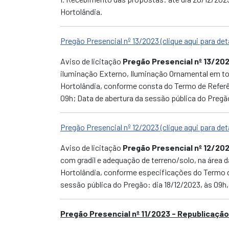
Hortolândia.
Pregão Presencial nº 13/2023 (clique aqui para det
Aviso de licitação
Pregão Presencial nº 13/20
iluminação Externo, Iluminação Ornamental em to
Hortolândia, conforme consta do Termo de Referê
09h; Data de abertura da sessão pública do Pregão
Pregão Presencial nº 12/2023 (clique aqui para det
Aviso de licitação
Pregão Presencial nº 12/20
com gradil e adequação de terreno/solo, na área 
Hortolândia, conforme especificações do Termo de
sessão pública do Pregão: dia 18/12/2023, às 09h
Pregão Presencial nº 11/2023 - Republicaçã