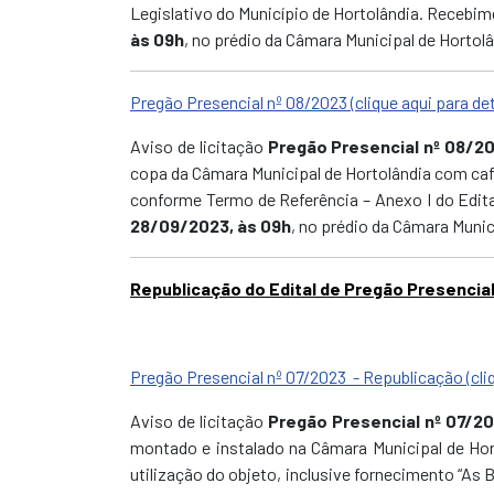
Legislativo do Município de Hortolândia. Recebi
às 09h
,
no prédio da Câmara Municipal de Hortolâ
Pregão Presencial nº 08/2023 (clique aqui para de
Aviso de licitação
Pregão Presencial nº 08/2
copa da Câmara Municipal de Hortolândia com café
conforme Termo de Referência – Anexo I do Edi
28/09/2023, às 09h
,
no prédio da Câmara Munici
Republicação do Edital de Pregão Presencial
Pregão Presencial nº 07/2023 - Republicação (cliq
Aviso de licitação
Pregão Presencial nº 07/2
montado e instalado na Câmara Municipal de Hort
utilização do objeto, inclusive fornecimento “A