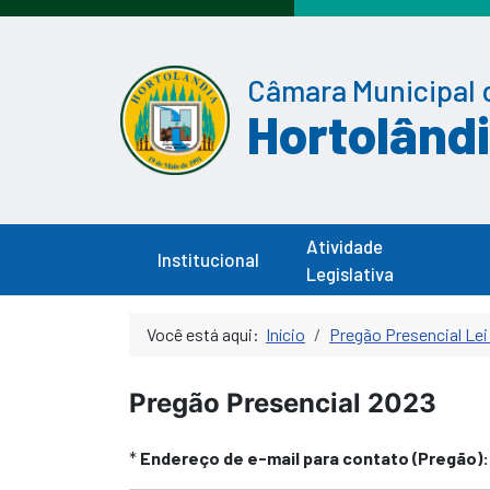
Câmara Municipal 
Hortolând
Atividade
Institucional
Legislativa
Você está aqui:
Início
Pregão Presencial Lei
Pregão Presencial 2023
*
Endereço de e-mail para contato (Pregão):