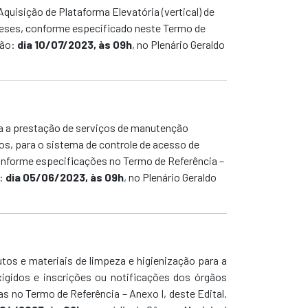
Aquisição de Plataforma Elevatória (vertical) de
 meses, conforme especificado neste Termo de
gão:
dia 10/07/2023, às 09h
,
no Plenário Geraldo
ra a prestação de serviços de manutenção
s, para o sistema de controle de acesso de
 conforme especificações no Termo de Referência –
:
dia 05/06/2023, às 09h
,
no Plenário Geraldo
utos e materiais de limpeza e higienização para a
igidos e inscrições ou notificações dos órgãos
s no Termo de Referência – Anexo I, deste Edital.