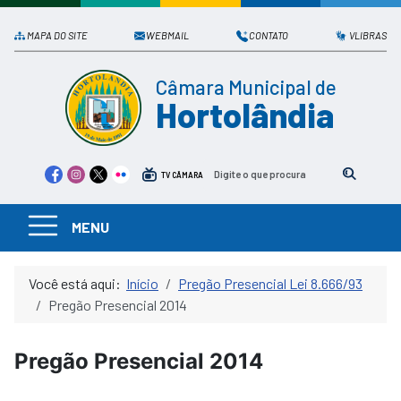
MAPA DO SITE
WEBMAIL
CONTATO
VLIBRAS
Câmara Municipal de
Hortolândia
TV CÂMARA
MENU
Você está aqui:
Início
Pregão Presencial Lei 8.666/93
Pregão Presencial 2014
Pregão Presencial 2014