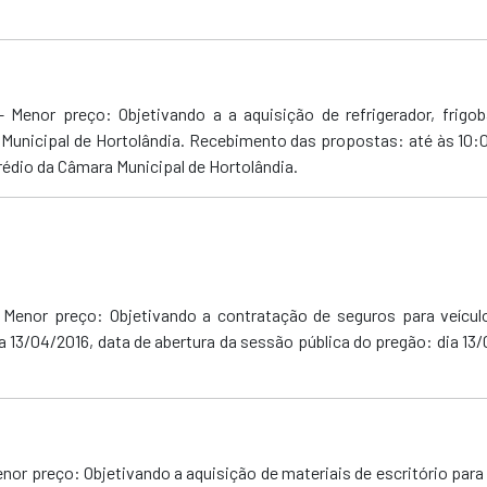
 – Menor preço: Objetivando a
a aquisição de refrigerador, frigo
unicipal de Hortolândia. Recebimento das propostas: até às 10:00
prédio da Câmara Municipal de Hortolândia
.
– Menor preço: Objetivando a contratação de seguros para veícul
 13/04/2016, data de abertura da sessão pública do pregão: dia 13/
Menor preço: Objetivando a aquisição de materiais de escritório pa