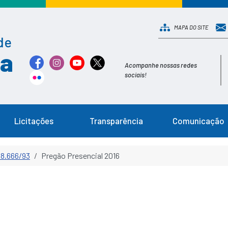
MAPA DO SITE
de
ia
Acompanhe nossas redes
sociais!
Licitações
Transparência
Comunicação
 8.666/93
Pregão Presencial 2016