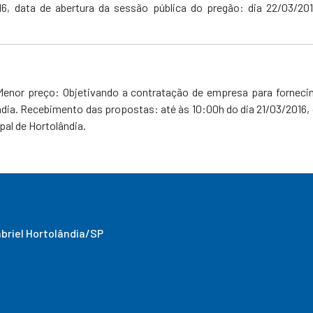
6, data de abertura da sessão pública do pregão: dia 22/03/20
 Menor preço: Objetivando a contratação de empresa para forneci
ndia. Recebimento das propostas: até às 10:00h do dia 21/03/2016, 
pal de Hortolândia.
abriel Hortolândia/SP