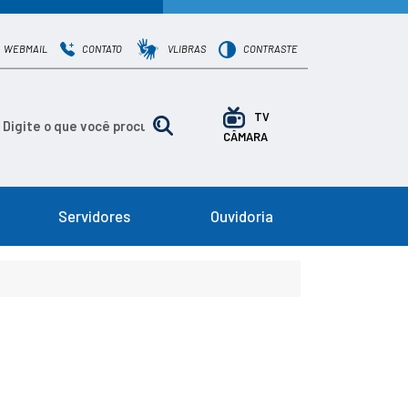
WEBMAIL
CONTATO
VLIBRAS
CONTRASTE
TV
CÂMARA
Servidores
Ouvidoria