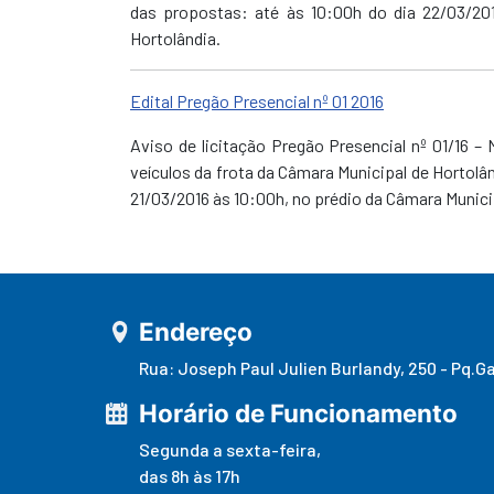
das propostas: até às 10:00h do dia 22/03/201
Hortolândia.
Edital Pregão Presencial nº 01 2016
Aviso de licitação Pregão Presencial nº 01/16 –
veículos da frota da Câmara Municipal de Hortolâ
21/03/2016 às 10:00h, no prédio da Câmara Munici
Endereço
Rua: Joseph Paul Julien Burlandy, 250 - Pq.G
Horário de Funcionamento
Segunda a sexta-feira,
das 8h às 17h