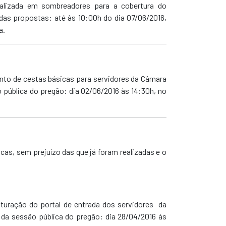
ializada em sombreadores para a cobertura do
as propostas: até às 10:00h do dia 07/06/2016,
a.
ento de cestas básicas para servidores da Câmara
 pública do pregão: dia 02/06/2016 às 14:30h, no
nicas, sem prejuízo das que já foram realizadas e o
uturação do portal de entrada dos servidores da
 da sessão pública do pregão: dia 28/04/2016 às