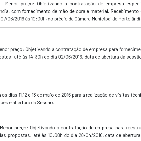
16 – Menor preço: Objetivando a contratação de empresa espec
ndia, com fornecimento de mão de obra e material. Recebimento d
a 07/06/2016 às 10:00h, no prédio da Câmara Municipal de Hortolândi
 Menor preço: Objetivando a contratação de empresa para fornecim
stas: até às 14:30h do dia 02/06/2016, data de abertura da sessão
os dias 11,12 e 13 de maio de 2016 para a realização de visitas téc
opes e abertura da Sessão.
– Menor preço: Objetivando a contratação de empresa para reestr
as propostas: até às 10:00h do dia 28/04/2016, data de abertura