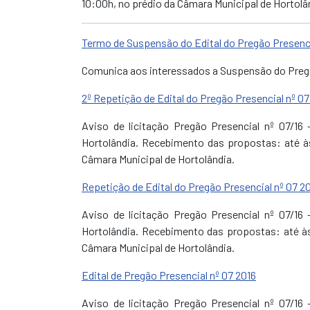
10:00h, no prédio da Câmara Municipal de Hortolâ
Termo de Suspensão do Edital do Pregão Presenci
Comunica aos interessados a Suspensão do Pregã
2º Repetição de Edital do Pregão Presencial nº 07
Aviso de licitação Pregão Presencial nº 07/1
Hortolândia. Recebimento das propostas: até às
Câmara Municipal de Hortolândia.
Repetição de Edital do Pregão Presencial nº 07 2
Aviso de licitação Pregão Presencial nº 07/1
Hortolândia. Recebimento das propostas: até às
Câmara Municipal de Hortolândia.
Edital de Pregão Presencial nº 07 2016
Aviso de licitação Pregão Presencial nº 07/1