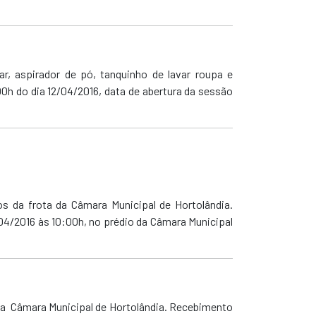
bar, aspirador de pó, tanquinho de lavar roupa e
h do dia 12/04/2016, data de abertura da sessão
os da frota da Câmara Municipal de Hortolândia.
04/2016 às 10:00h, no prédio da Câmara Municipal
ra a Câmara Municipal de Hortolândia. Recebimento