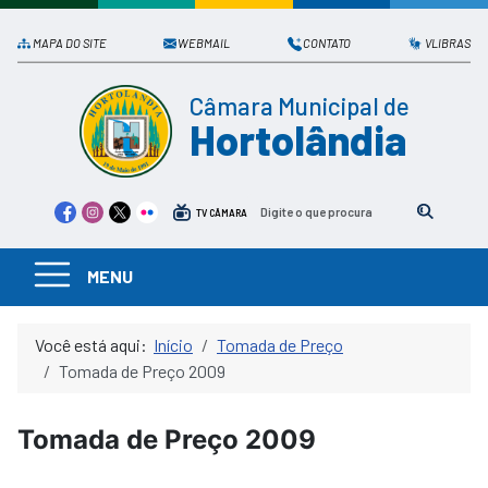
MAPA DO SITE
WEBMAIL
CONTATO
VLIBRAS
Câmara Municipal de
Hortolândia
TV CÂMARA
MENU
Você está aqui:
Início
Tomada de Preço
Tomada de Preço 2009
Tomada de Preço 2009