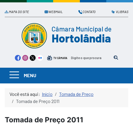
MAPA DO SITE
WEBMAIL
CONTATO
VLIBRAS
Câmara Municipal de
Hortolândia
TV CÂMARA
MENU
Você está aqui:
Início
Tomada de Preço
Tomada de Preço 2011
Tomada de Preço 2011