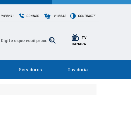
WEBMAIL
CONTATO
VLIBRAS
CONTRASTE
TV
CÂMARA
Servidores
Ouvidoria