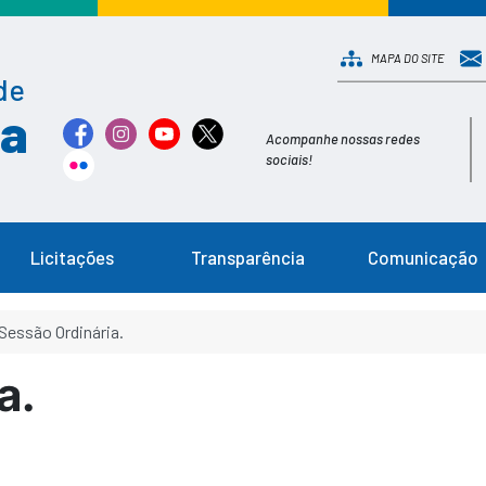
MAPA DO SITE
de
ia
Acompanhe nossas redes
sociais!
Licitações
Transparência
Comunicação
Sessão Ordinária.
a.