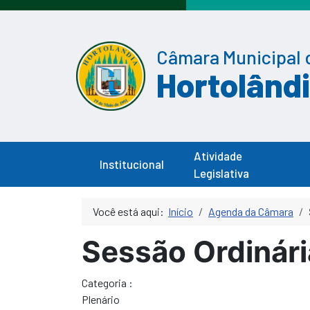
Câmara Municipal 
Hortolând
Atividade
Institucional
Legislativa
Você está aqui:
Início
Agenda da Câmara
Sessão Ordinári
Categoria :
Plenário