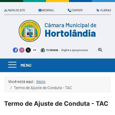
MAPA DO SITE
WEBMAIL
CONTATO
VLIBRAS
Câmara Municipal de
Hortolândia
TV CÂMARA
MENU
Você está aqui:
Início
Termo de Ajuste de Conduta - TAC
Termo de Ajuste de Conduta - TAC