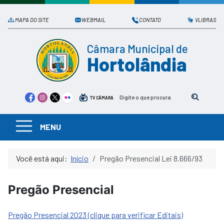
MAPA DO SITE
WEBMAIL
CONTATO
VLIBRAS
Câmara Municipal de
Hortolândia
TV CÂMARA
MENU
Você está aqui:
Início
Pregão Presencial Lei 8.666/93
Pregão Presencial
Pregão Presencial 2023 (clique para verificar Editais)