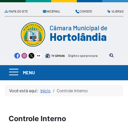
MAPA DO SITE
WEBMAIL
CONTATO
VLIBRAS
Câmara Municipal de
Hortolândia
TV CÂMARA
MENU
Você está aqui:
Início
Controle Interno
Controle Interno